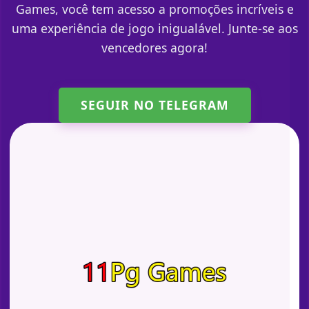
Games, você tem acesso a promoções incríveis e
uma experiência de jogo inigualável. Junte-se aos
vencedores agora!
SEGUIR NO TELEGRAM