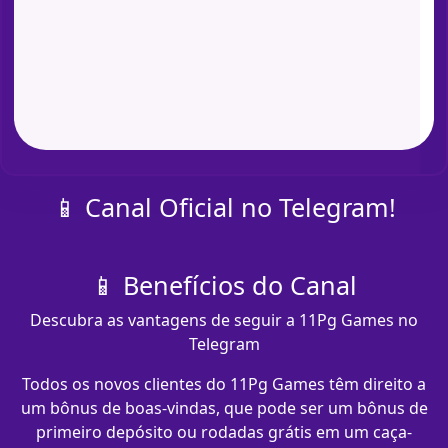
📱 Canal Oficial no Telegram!
📱 Benefícios do Canal
Descubra as vantagens de seguir a 11Pg Games no
Telegram
Todos os novos clientes do 11Pg Games têm direito a
um bônus de boas-vindas, que pode ser um bônus de
primeiro depósito ou rodadas grátis em um caça-