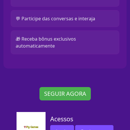
💬 Participe das conversas e interaja
🎁 Receba bônus exclusivos
automaticamente
SEGUIR AGORA
Acessos