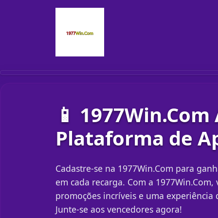
📱 1977Win.Com 
Plataforma de A
Cadastre-se na 1977Win.Com para ganh
em cada recarga. Com a 1977Win.Com, 
promoções incríveis e uma experiência d
Junte-se aos vencedores agora!