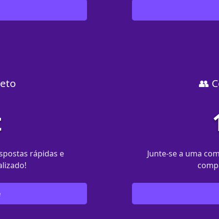
reto
👥 
t
espostas rápidas e
Junte-se a uma com
lizado!
compa
e