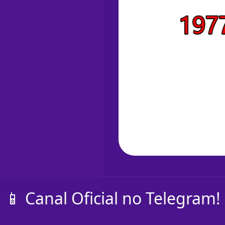
📱 Canal Oficial no Telegram!