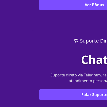
Ver Bônus
💬 Suporte Di
Cha
Suporte direto via Telegram, r
atendimento persona
Falar Suport