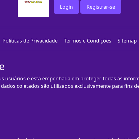
Login
Registrar-se
Políticas de Privacidade
Termos e Condições
Sitemap
de
eus usuários e está empenhada em proteger todas as infor
dados coletados são utilizados exclusivamente para fins d