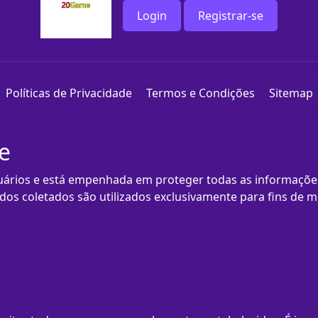
Login
Registrar-se
Políticas de Privacidade
Termos e Condições
Sitemap
de
suários e está empenhada em proteger todas as informaçõe
os coletados são utilizados exclusivamente para fins de m