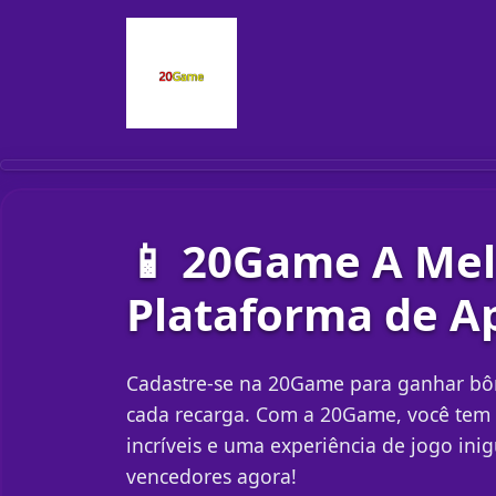
📱 20Game A Me
Plataforma de A
Cadastre-se na 20Game para ganhar bô
cada recarga. Com a 20Game, você tem
incríveis e uma experiência de jogo inig
vencedores agora!