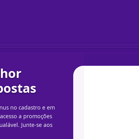
lhor
postas
nus no cadastro e em
 acesso a promoções
ualável. Junte-se aos