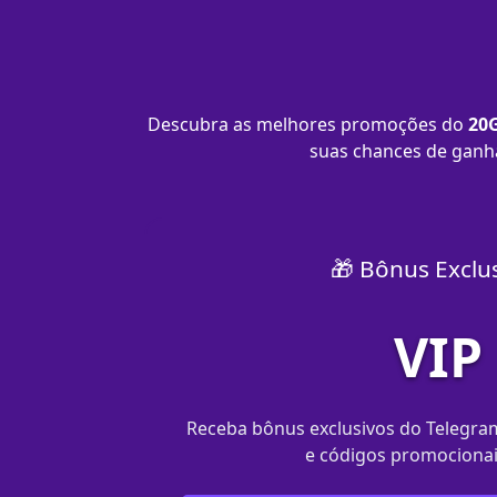
Descubra as melhores promoções do
20
suas chances de ganha
🎁 Bônus Exclu
VIP
Receba bônus exclusivos do Telegra
e códigos promocionai