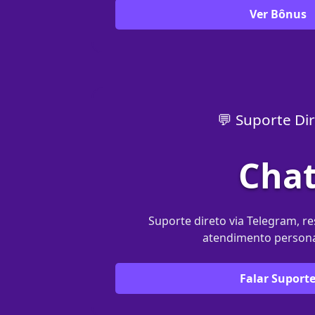
Ver Bônus
💬 Suporte Di
Cha
Suporte direto via Telegram, r
atendimento persona
Falar Suport