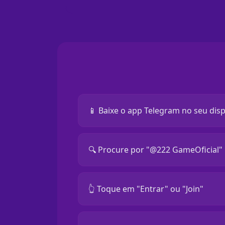
📱 Baixe o app Telegram no seu disp
🔍 Procure por "@222 GameOficial"
👆 Toque em "Entrar" ou "Join"