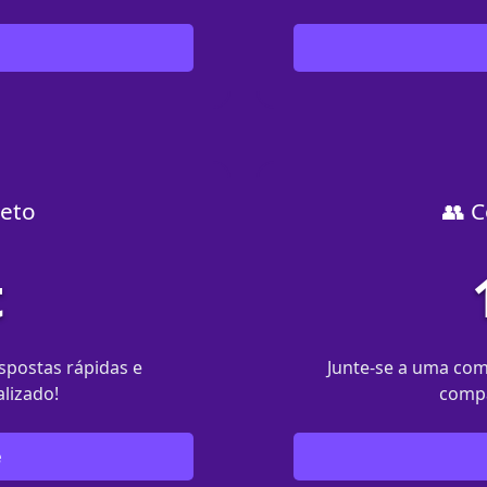
reto
👥 
t
espostas rápidas e
Junte-se a uma com
lizado!
compa
e