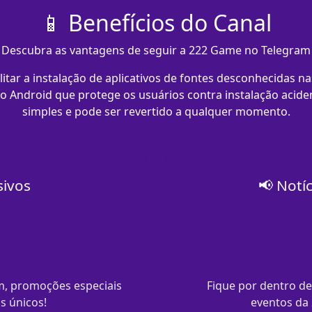
📱 Benefícios do Canal
Descubra as vantagens de seguir a 222 Game no Telegram
ilitar a instalação de aplicativos de fontes desconhecidas n
Android que protege os usuários contra instalação acident
simples e pode ser revertido a qualquer momento.
sivos
📢 Notí
m, promoções especiais
Fique por dentro d
s únicos!
eventos da