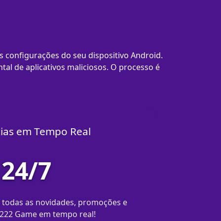
as configurações do seu dispositivo Android.
al de aplicativos maliciosos. O processo é
cias em Tempo Real
24/7
e todas as novidades, promoções e
 222 Game em tempo real!