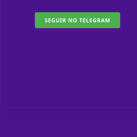
SEGUIR NO TELEGRAM