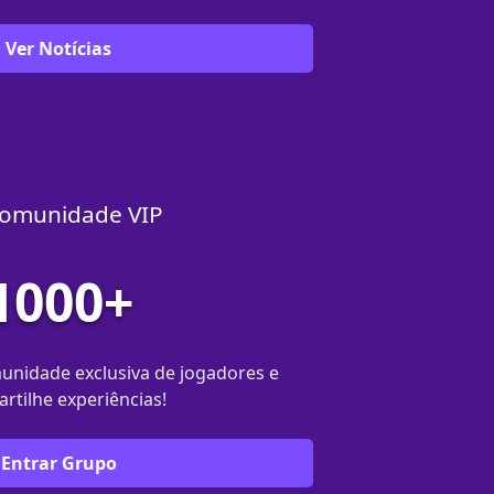
Ver Notícias
Comunidade VIP
1000+
unidade exclusiva de jogadores e
rtilhe experiências!
Entrar Grupo