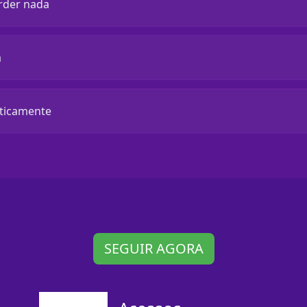
erder nada
a
aticamente
SEGUIR AGORA