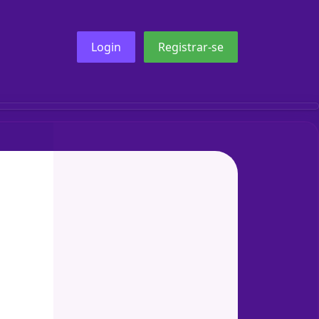
Login
Registrar-se