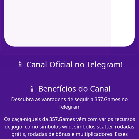
📱 Canal Oficial no Telegram!
📱 Benefícios do Canal
Descubra as vantagens de seguir a 357.Games no
Telegram
Os caça-níqueis da 357.Games vêm com vários recursos
de jogo, como símbolos wild, símbolos scatter, rodadas
grátis, rodadas de bônus e multiplicadores. Esses