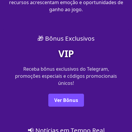
recursos acrescentam emoção e oportunidades de
ganho ao jogo.
🎁 Bônus Exclusivos
VIP
Receba bônus exclusivos do Telegram,
promoções especiais e códigos promocionais
únicos!
Ver Bônus
📢 Notícias em Tempo Real