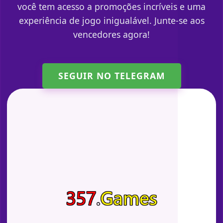
você tem acesso a promoções incríveis e uma
experiência de jogo inigualável. Junte-se aos
vencedores agora!
SEGUIR NO TELEGRAM