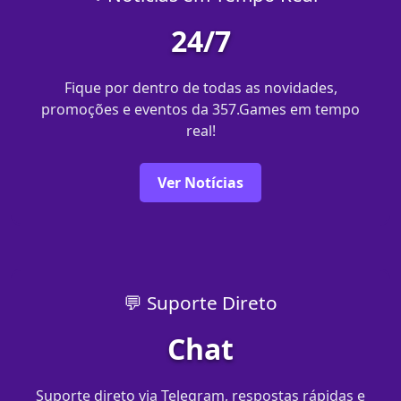
24/7
Fique por dentro de todas as novidades,
promoções e eventos da 357.Games em tempo
real!
Ver Notícias
💬 Suporte Direto
Chat
Suporte direto via Telegram, respostas rápidas e