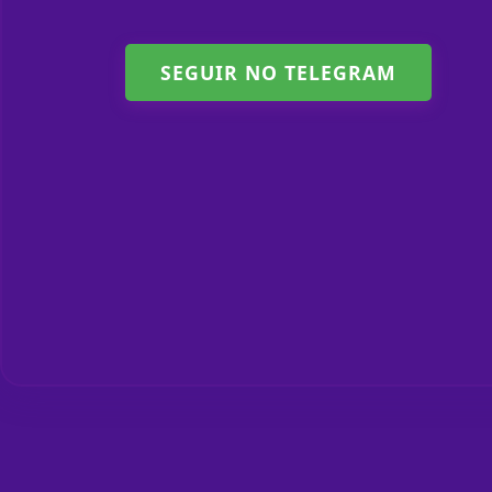
SEGUIR NO TELEGRAM