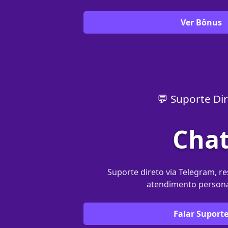
Ver Bônus
💬 Suporte Di
Cha
Suporte direto via Telegram, r
atendimento persona
Falar Suport