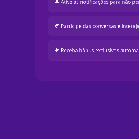
🔔 Ative as notificações para não p
💬 Participe das conversas e interaj
🎁 Receba bônus exclusivos autom