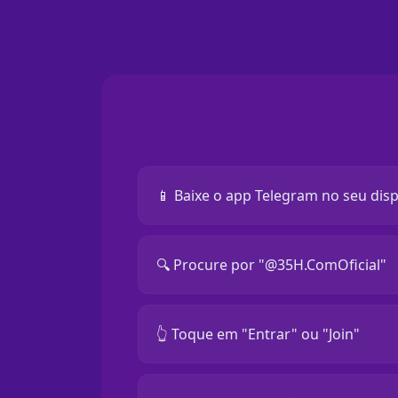
📱 Baixe o app Telegram no seu disp
🔍 Procure por "@35H.ComOficial"
👆 Toque em "Entrar" ou "Join"