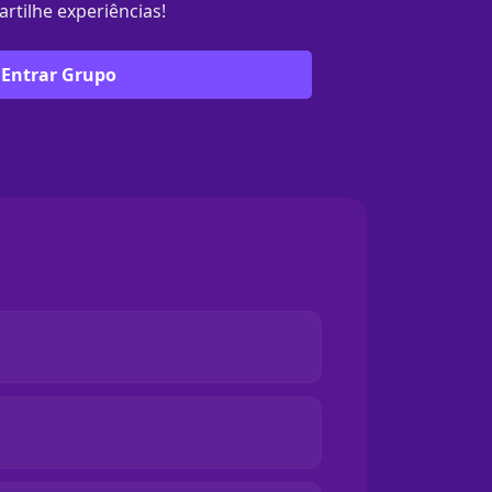
rtilhe experiências!
Entrar Grupo