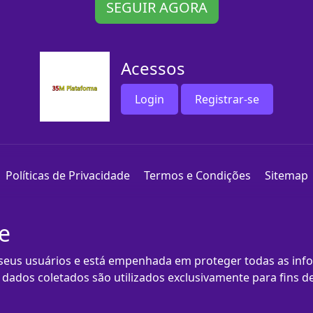
SEGUIR AGORA
Acessos
Login
Registrar-se
Políticas de Privacidade
Termos e Condições
Sitemap
de
e seus usuários e está empenhada em proteger todas as inf
dados coletados são utilizados exclusivamente para fins d