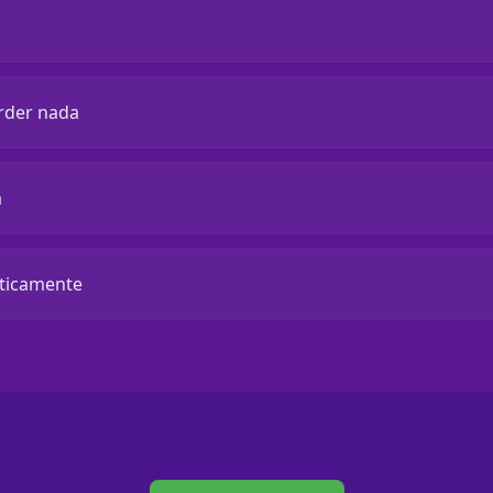
erder nada
a
aticamente