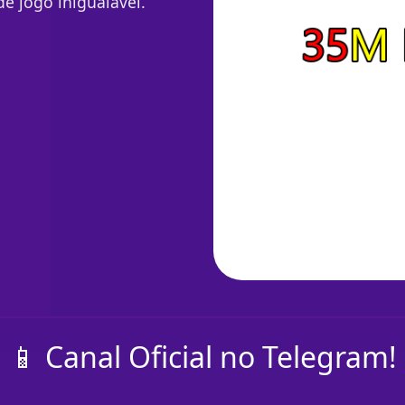
e jogo inigualável.
📱 Canal Oficial no Telegram!