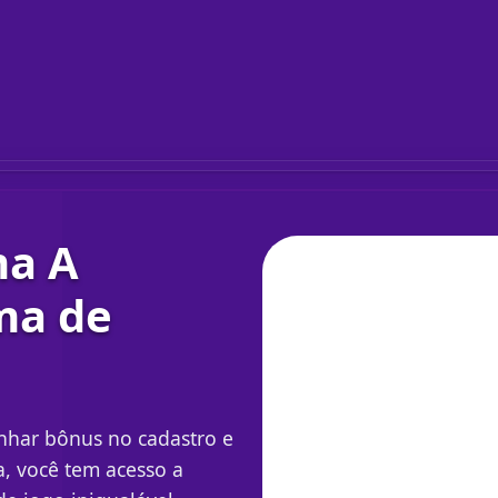
ma A
ma de
nhar bônus no cadastro e
, você tem acesso a