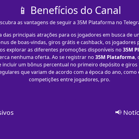
📱 Benefícios do Canal
scubra as vantagens de seguir a 35M Plataforma no Teleg
 das principais atrações para os jogadores em busca de u
ônus de boas-vindas, giros grátis e cashback, os jogadore
os explorar as diferentes promoções disponíveis no
35M P
perca nenhuma oferta. Ao se registrar no
35M Plataforma
,
 incluir um bônus percentual no primeiro depósito e giros 
regulares que variam de acordo com a época do ano, como e
competições entre jogadores, pro.
sivos
📢 Notí