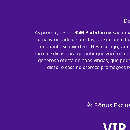
De
As promoções no
35M Plataforma
são uma
uma variedade de ofertas, que incluem b
enquanto se divertem. Neste artigo, vam
forma e dicas para garantir que você não 
generosa oferta de boas-vindas, que pode
disso, o cassino oferece promoções 
🎁 Bônus Exclu
VIP