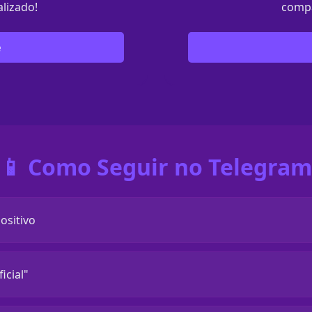
lizado!
compa
e
📱 Como Seguir no Telegram
ositivo
icial"