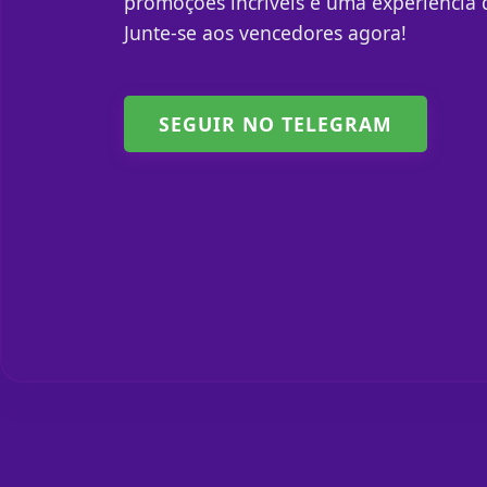
promoções incríveis e uma experiência d
Junte-se aos vencedores agora!
SEGUIR NO TELEGRAM