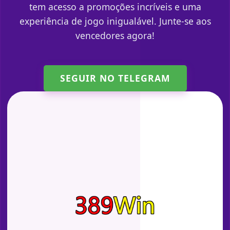
tem acesso a promoções incríveis e uma
experiência de jogo inigualável. Junte-se aos
vencedores agora!
SEGUIR NO TELEGRAM