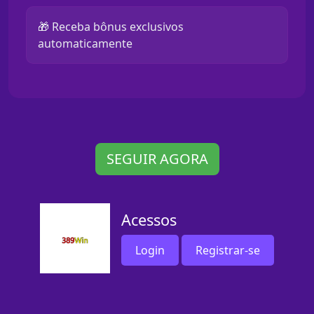
🎁 Receba bônus exclusivos
automaticamente
SEGUIR AGORA
Acessos
Login
Registrar-se