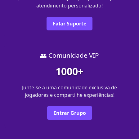
atendimento personalizado!
Falar Suporte
👥 Comunidade VIP
1000+
Junte-se a uma comunidade exclusiva de
jogadores e compartilhe experiências!
Entrar Grupo