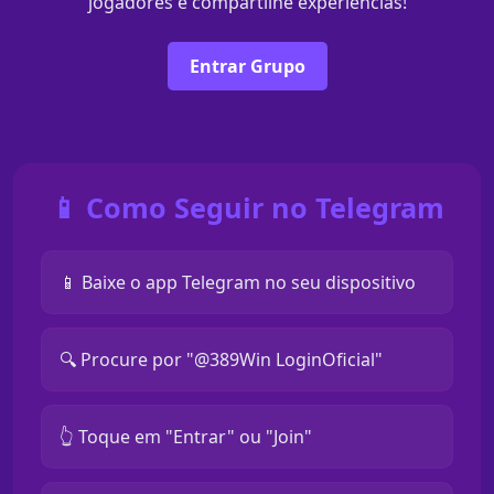
jogadores e compartilhe experiências!
Entrar Grupo
📱 Como Seguir no Telegram
📱 Baixe o app Telegram no seu dispositivo
🔍 Procure por "@389Win LoginOficial"
👆 Toque em "Entrar" ou "Join"