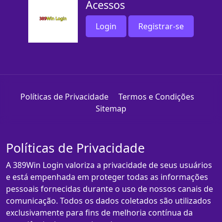
Acessos
Login
Registrar-se
Políticas de Privacidade
Termos e Condições
Sitemap
Políticas de Privacidade
A 389Win Login valoriza a privacidade de seus usuários
e está empenhada em proteger todas as informações
pessoais fornecidas durante o uso de nossos canais de
comunicação. Todos os dados coletados são utilizados
exclusivamente para fins de melhoria contínua da