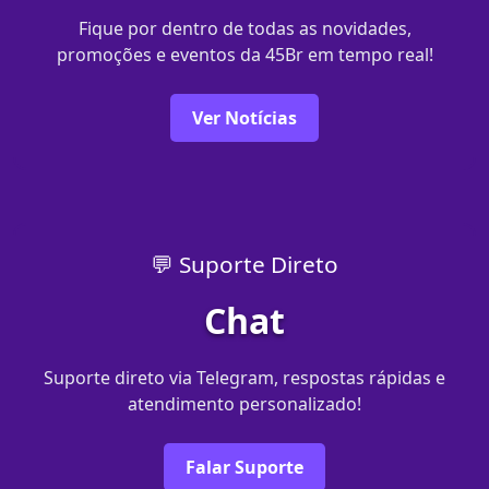
Fique por dentro de todas as novidades,
promoções e eventos da 45Br em tempo real!
Ver Notícias
💬 Suporte Direto
Chat
Suporte direto via Telegram, respostas rápidas e
atendimento personalizado!
Falar Suporte