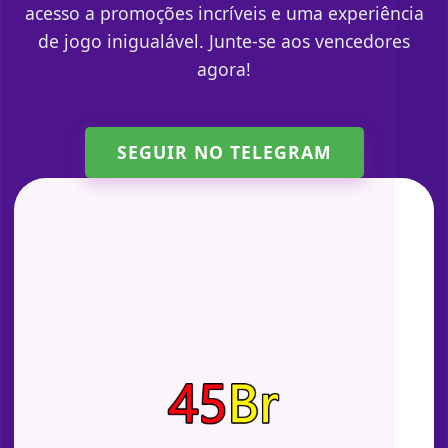
acesso a promoções incríveis e uma experiência
de jogo inigualável. Junte-se aos vencedores
agora!
SEGUIR NO TELEGRAM