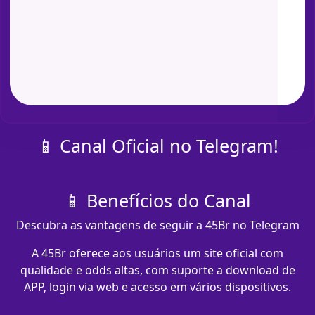
📱 Canal Oficial no Telegram!
📱 Benefícios do Canal
Descubra as vantagens de seguir a 45Br no Telegram
A 45Br oferece aos usuários um site oficial com
qualidade e odds altas, com suporte a download de
APP, login via web e acesso em vários dispositivos.