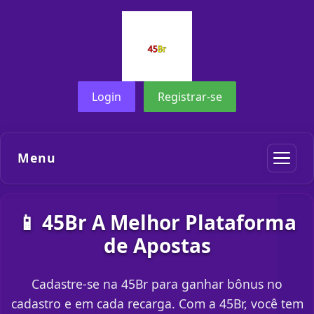
Login
Registrar-se
Menu
📱 45Br A Melhor Plataforma
de Apostas
Cadastre-se na 45Br para ganhar bônus no
cadastro e em cada recarga. Com a 45Br, você tem