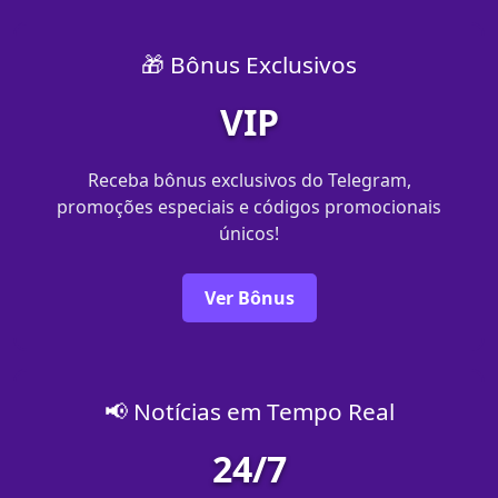
🎁 Bônus Exclusivos
VIP
Receba bônus exclusivos do Telegram,
promoções especiais e códigos promocionais
únicos!
Ver Bônus
📢 Notícias em Tempo Real
24/7