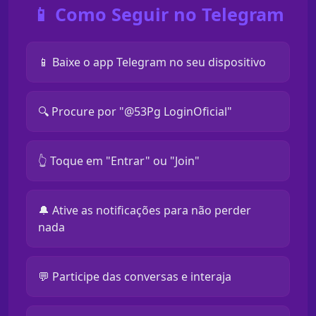
📱 Como Seguir no Telegram
📱 Baixe o app Telegram no seu dispositivo
🔍 Procure por "@53Pg LoginOficial"
👆 Toque em "Entrar" ou "Join"
🔔 Ative as notificações para não perder
nada
💬 Participe das conversas e interaja