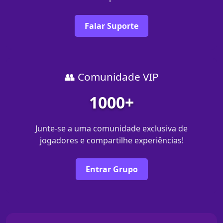
Falar Suporte
👥 Comunidade VIP
1000+
Junte-se a uma comunidade exclusiva de
jogadores e compartilhe experiências!
Entrar Grupo