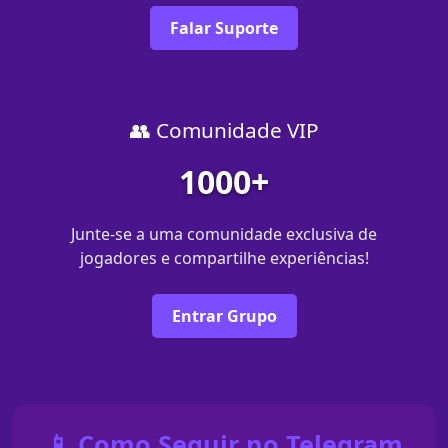
Falar Suporte
👥 Comunidade VIP
1000+
Junte-se a uma comunidade exclusiva de
jogadores e compartilhe experiências!
Entrar Grupo
📱 Como Seguir no Telegram