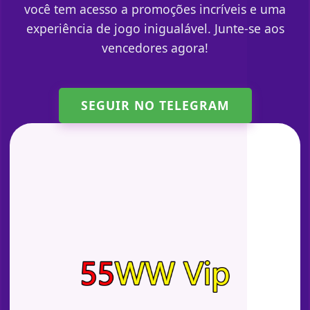
você tem acesso a promoções incríveis e uma
experiência de jogo inigualável. Junte-se aos
vencedores agora!
SEGUIR NO TELEGRAM