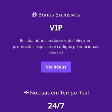
🎁 Bônus Exclusivos
VIP
Receba bônus exclusivos do Telegram,
promoções especiais e códigos promocionais
únicos!
Ver Bônus
📢 Notícias em Tempo Real
24/7