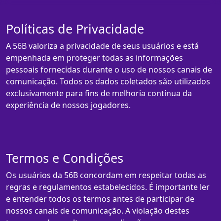
Políticas de Privacidade
A 56B valoriza a privacidade de seus usuários e está
empenhada em proteger todas as informações
pessoais fornecidas durante o uso de nossos canais de
comunicação. Todos os dados coletados são utilizados
exclusivamente para fins de melhoria contínua da
experiência de nossos jogadores.
Termos e Condições
Os usuários da 56B concordam em respeitar todas as
regras e regulamentos estabelecidos. É importante ler
e entender todos os termos antes de participar de
nossos canais de comunicação. A violação destes