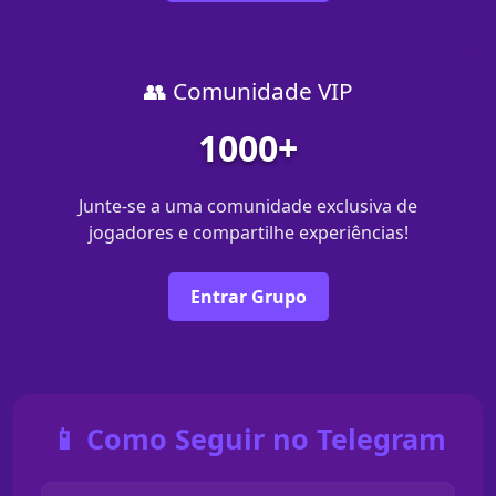
👥 Comunidade VIP
1000+
Junte-se a uma comunidade exclusiva de
jogadores e compartilhe experiências!
Entrar Grupo
📱 Como Seguir no Telegram