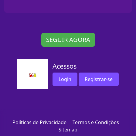
SEGUIR AGORA
Acessos
Login
Registrar-se
Políticas de Privacidade
Termos e Condições
Sitemap