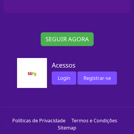
SEGUIR AGORA
Acessos
Login
Registrar-se
Políticas de Privacidade
Termos e Condições
Sitemap