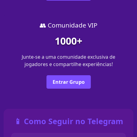
👥 Comunidade VIP
1000+
Junte-se a uma comunidade exclusiva de
jogadores e compartilhe experiências!
Entrar Grupo
📱 Como Seguir no Telegram