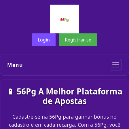
Login
Registrar-se
Menu
📱 56Pg A Melhor Plataforma
de Apostas
Cadastre-se na 56Pg para ganhar bônus no
cadastro e em cada recarga. Com a 56Pg, você