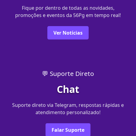
Fique por dentro de todas as novidades,
promoções e eventos da 56Pg em tempo real!
Ver Notícias
💬 Suporte Direto
Chat
Suporte direto via Telegram, respostas rápidas e
atendimento personalizado!
Falar Suporte