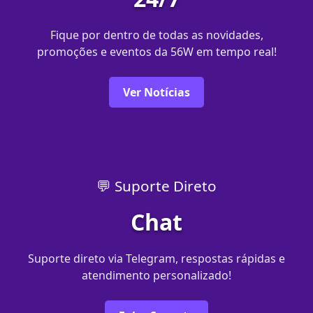
Fique por dentro de todas as novidades,
promoções e eventos da 56W em tempo real!
Ver Notícias
💬 Suporte Direto
Chat
Suporte direto via Telegram, respostas rápidas e
atendimento personalizado!