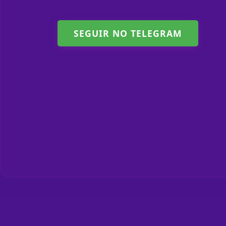
SEGUIR NO TELEGRAM