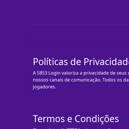
Políticas de Privacida
A 5853 Login valoriza a privacidade de seu
nossos canais de comunicação. Todos os dad
jogadores.
Termos e Condições