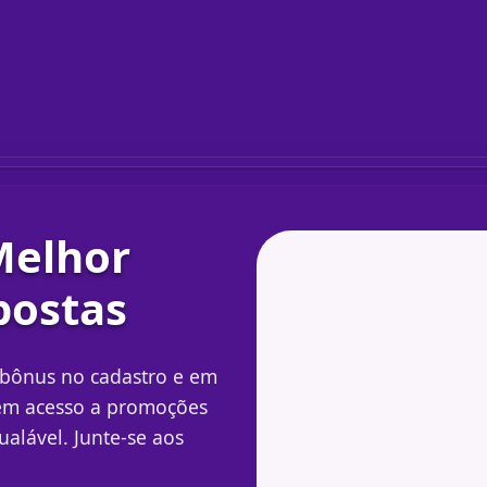
Melhor
postas
 bônus no cadastro e em
tem acesso a promoções
ualável. Junte-se aos