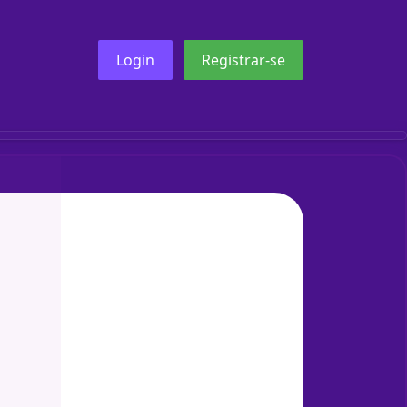
Login
Registrar-se