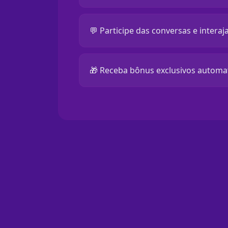
💬 Participe das conversas e interaj
🎁 Receba bônus exclusivos autom