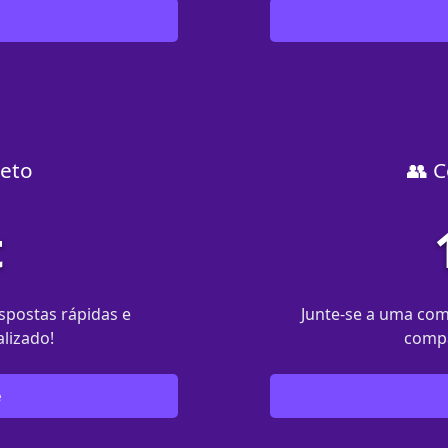
reto
👥 
t
espostas rápidas e
Junte-se a uma com
lizado!
compa
e