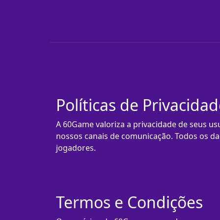
Políticas de Privacida
A 60Game valoriza a privacidade de seus u
nossos canais de comunicação. Todos os dad
jogadores.
Termos e Condições