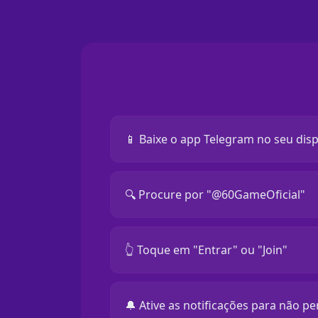
📱 Baixe o app Telegram no seu disp
🔍 Procure por "@60GameOficial"
👆 Toque em "Entrar" ou "Join"
🔔 Ative as notificações para não p