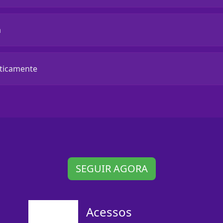
a
aticamente
SEGUIR AGORA
Acessos