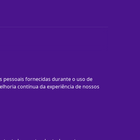
s pessoais fornecidas durante o uso de
elhoria contínua da experiência de nossos