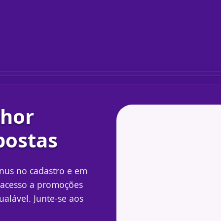
lhor
postas
nus no cadastro e em
 acesso a promoções
ualável. Junte-se aos