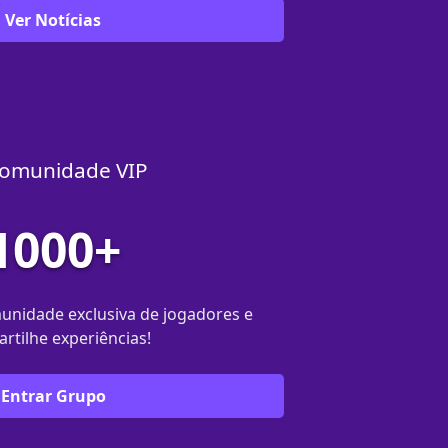
Ver Notícias
Comunidade VIP
1000+
unidade exclusiva de jogadores e
rtilhe experiências!
Entrar Grupo