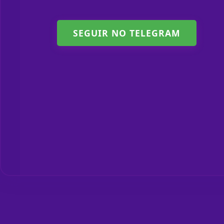
SEGUIR NO TELEGRAM