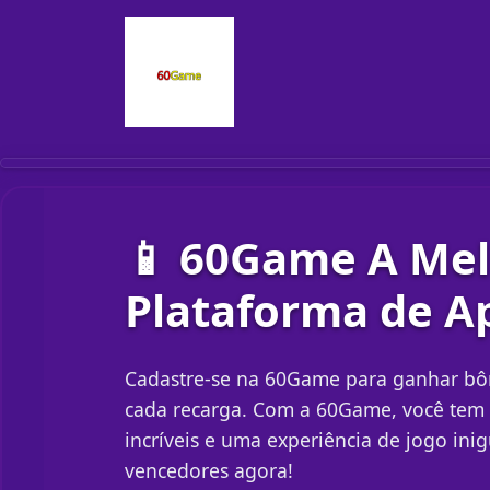
📱 60Game A Me
Plataforma de A
Cadastre-se na 60Game para ganhar bô
cada recarga. Com a 60Game, você tem
incríveis e uma experiência de jogo inig
vencedores agora!