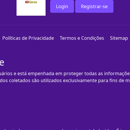
Login
Registrar-se
Políticas de Privacidade
Termos e Condições
Sitemap
de
suários e está empenhada em proteger todas as informaçõe
os coletados são utilizados exclusivamente para fins de m