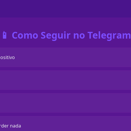
📱 Como Seguir no Telegram
ositivo
erder nada