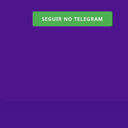
SEGUIR NO TELEGRAM