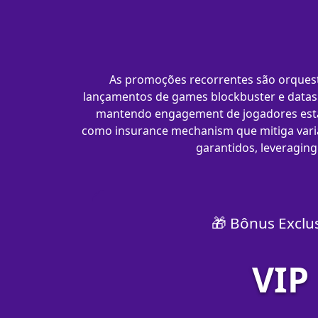
As promoções recorrentes são orquestr
lançamentos de games blockbuster e datas
mantendo engagement de jogadores esta
como insurance mechanism que mitiga varia
garantidos, leveraging
🎁 Bônus Exclu
VIP