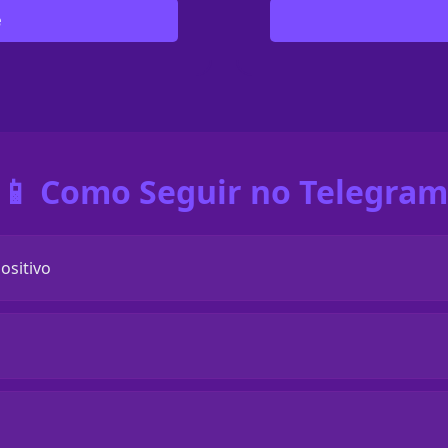
e
📱 Como Seguir no Telegram
ositivo