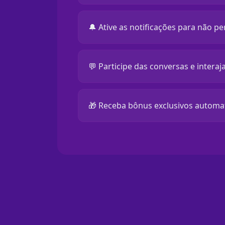
🔔 Ative as notificações para não p
💬 Participe das conversas e interaj
🎁 Receba bônus exclusivos autom