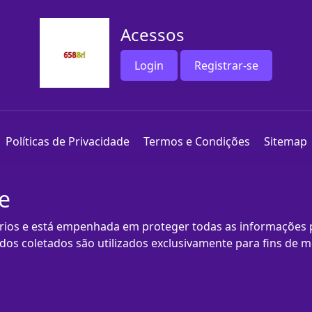
Acessos
Login
Registrar-se
Políticas de Privacidade
Termos e Condições
Sitemap
de
uários e está empenhada em proteger todas as informações 
os coletados são utilizados exclusivamente para fins de m