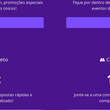
m, promoções especiais
Fique por dentro d
s únicos!
eventos d
reto
👥 
t
espostas rápidas e
Junte-se a uma com
lizado!
compa