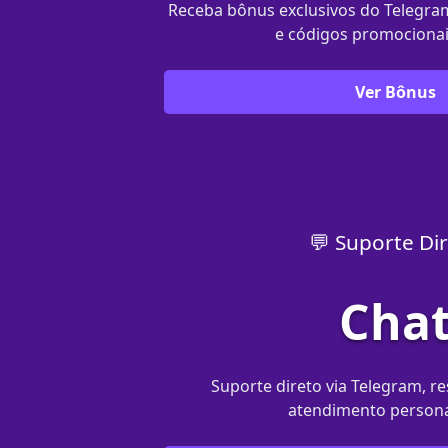
Receba bônus exclusivos do Telegra
e códigos promocionai
Ver Bônus
💬 Suporte Di
Cha
Suporte direto via Telegram, r
atendimento persona