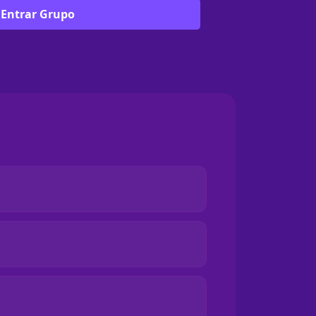
Entrar Grupo