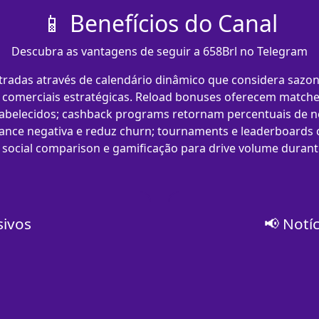
📱 Benefícios do Canal
Descubra as vantagens de seguir a 658Brl no Telegram
adas através de calendário dinâmico que considera sazona
 comerciais estratégicas. Reload bonuses oferecem match
belecidos; cashback programs retornam percentuais de ne
nce negativa e reduz churn; tournaments e leaderboards 
 social comparison e gamificação para drive volume durant
sivos
📢 Notí