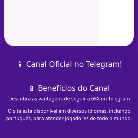
📱 Canal Oficial no Telegram!
📱 Benefícios do Canal
Descubra as vantagens de seguir a 65X no Telegram
O site está disponível em diversos idiomas, incluindo
português, para atender jogadores de todo o mundo.