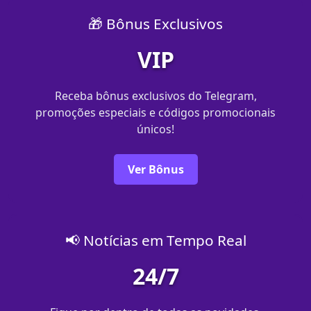
🎁 Bônus Exclusivos
VIP
Receba bônus exclusivos do Telegram,
promoções especiais e códigos promocionais
únicos!
Ver Bônus
📢 Notícias em Tempo Real
24/7