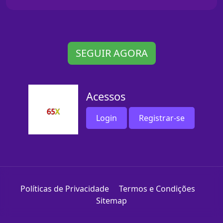
SEGUIR AGORA
Acessos
Login
Registrar-se
Políticas de Privacidade
Termos e Condições
Sitemap