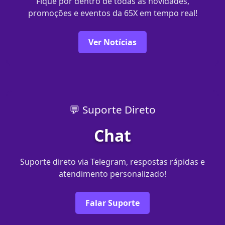
Fique por dentro de todas as novidades,
promoções e eventos da 65X em tempo real!
Ver Notícias
💬 Suporte Direto
Chat
Suporte direto via Telegram, respostas rápidas e
atendimento personalizado!
Falar Suporte