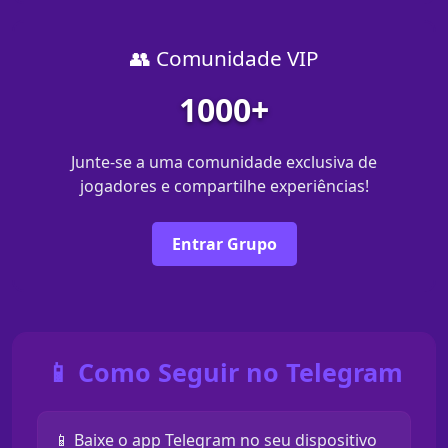
👥 Comunidade VIP
1000+
Junte-se a uma comunidade exclusiva de
jogadores e compartilhe experiências!
Entrar Grupo
📱 Como Seguir no Telegram
📱 Baixe o app Telegram no seu dispositivo