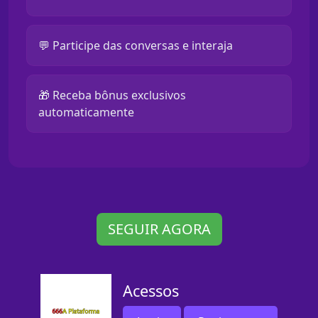
💬 Participe das conversas e interaja
🎁 Receba bônus exclusivos
automaticamente
SEGUIR AGORA
Acessos