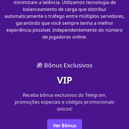
minimizam a latência. Utilizamos tecnologia de
balanceamento de carga que distribui
automaticamente o tráfego entre múltiplos servidores,
garantindo que você sempre tenha a melhor
experiência possível, independentemente do número
de jogadores online.
🎁 Bônus Exclusivos
VIP
Receba bônus exclusivos do Telegram,
promoções especiais e códigos promocionais
únicos!
Ver Bônus