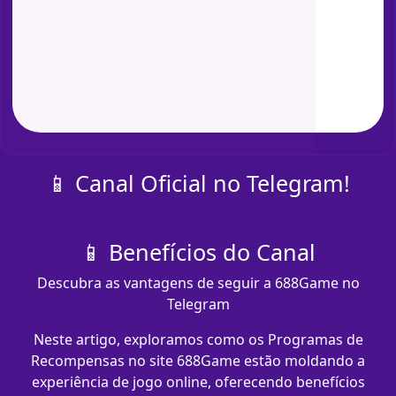
📱 Canal Oficial no Telegram!
📱 Benefícios do Canal
Descubra as vantagens de seguir a 688Game no
Telegram
Neste artigo, exploramos como os Programas de
Recompensas no site 688Game estão moldando a
experiência de jogo online, oferecendo benefícios