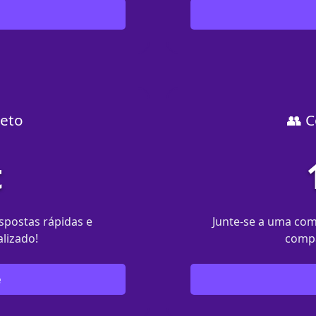
reto
👥 
t
espostas rápidas e
Junte-se a uma com
lizado!
compa
e