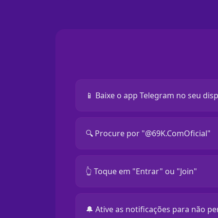
📱 Baixe o app Telegram no seu disp
🔍 Procure por "@69K.ComOficial"
👆 Toque em "Entrar" ou "Join"
🔔 Ative as notificações para não p