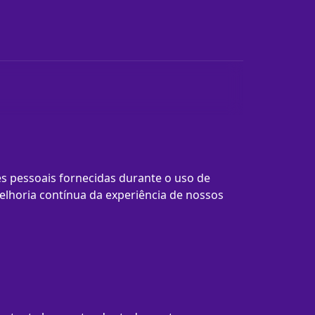
s pessoais fornecidas durante o uso de
elhoria contínua da experiência de nossos