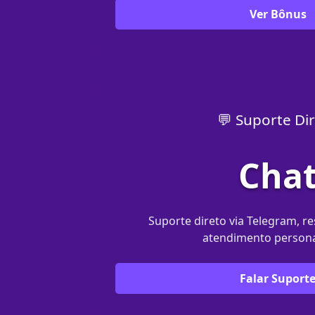
Ver Bônus
💬 Suporte Di
Cha
Suporte direto via Telegram, r
atendimento persona
Falar Suport