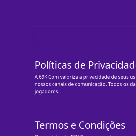
Políticas de Privacida
A 69K.Com valoriza a privacidade de seus u
nossos canais de comunicação. Todos os dad
jogadores.
Termos e Condições