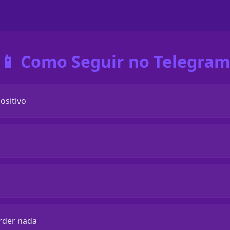
📱 Como Seguir no Telegram
ositivo
erder nada