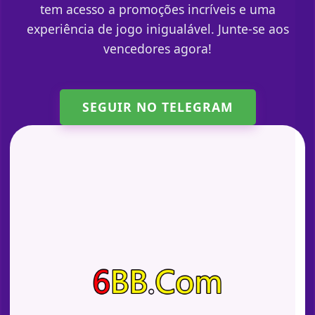
tem acesso a promoções incríveis e uma
experiência de jogo inigualável. Junte-se aos
vencedores agora!
SEGUIR NO TELEGRAM