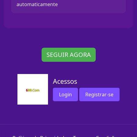
automaticamente
SEGUIR AGORA
Acessos
Login
Registrar-se