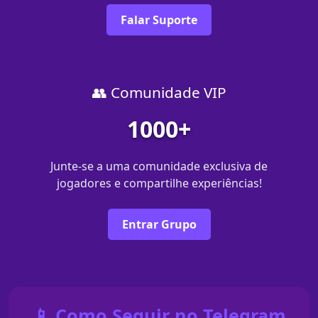
Falar Suporte
👥 Comunidade VIP
1000+
Junte-se a uma comunidade exclusiva de
jogadores e compartilhe experiências!
Entrar Grupo
📱 Como Seguir no Telegram