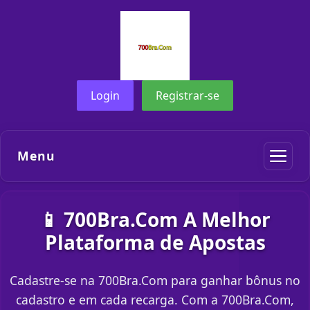
Login
Registrar-se
Menu
📱 700Bra.Com A Melhor
Plataforma de Apostas
Cadastre-se na 700Bra.Com para ganhar bônus no
cadastro e em cada recarga. Com a 700Bra.Com,