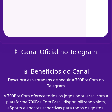
📱 Canal Oficial no Telegram!
📱 Benefícios do Canal
Descubra as vantagens de seguir a 700Bra.Com no
Telegram
A 700Bra.Com oferece todos os jogos populares, com a
plataforma 700Bra.Com Brasil disponibilizando slots,
eSports e apostas esportivas para todos os gostos.