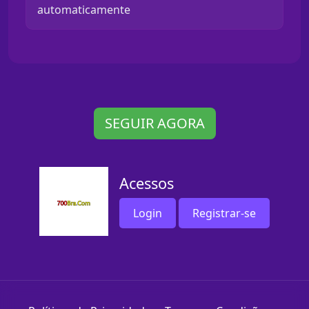
automaticamente
SEGUIR AGORA
Acessos
Login
Registrar-se