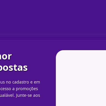
hor
postas
us no cadastro e em
acesso a promoções
ualável. Junte-se aos