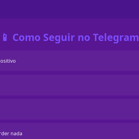
📱 Como Seguir no Telegram
ositivo
erder nada