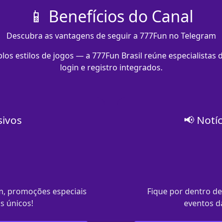
📱 Benefícios do Canal
Descubra as vantagens de seguir a 777Fun no Telegram
os estilos de jogos — a 777Fun Brasil reúne especialista
login e registro integrados.
sivos
📢 Notí
m, promoções especiais
Fique por dentro d
s únicos!
eventos d