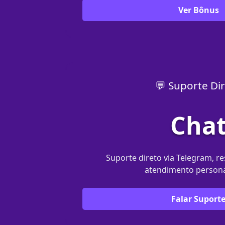
Ver Bônus
💬 Suporte Di
Cha
Suporte direto via Telegram, r
atendimento persona
Falar Suport