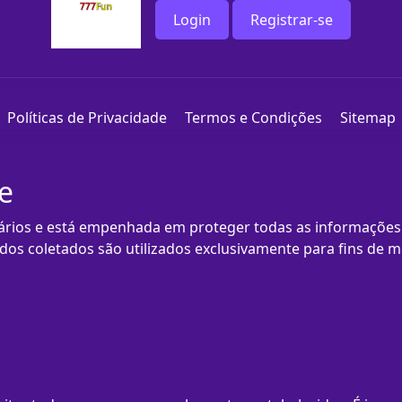
Login
Registrar-se
Políticas de Privacidade
Termos e Condições
Sitemap
de
uários e está empenhada em proteger todas as informações
os coletados são utilizados exclusivamente para fins de m