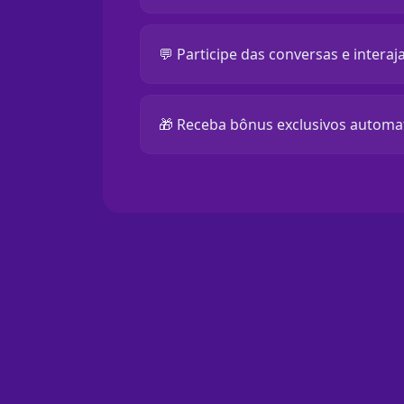
💬 Participe das conversas e interaj
🎁 Receba bônus exclusivos autom