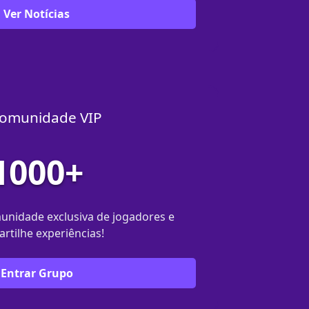
Ver Notícias
Comunidade VIP
1000+
unidade exclusiva de jogadores e
rtilhe experiências!
Entrar Grupo