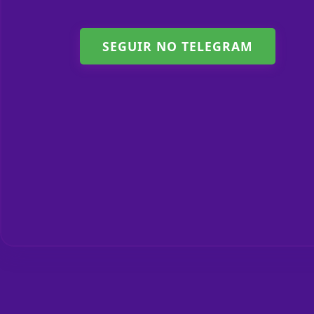
SEGUIR NO TELEGRAM