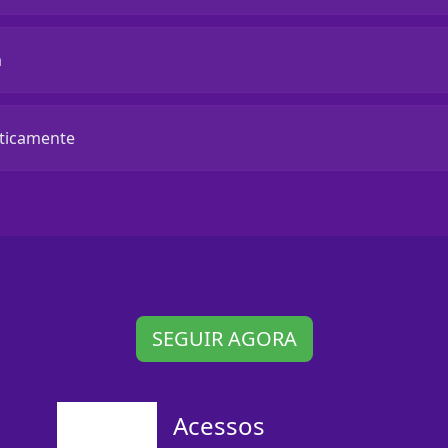
a
aticamente
SEGUIR AGORA
Acessos