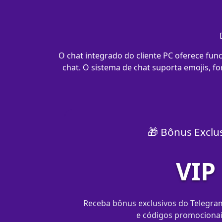
O chat integrado do cliente PC oferece fun
chat. O sistema de chat suporta emojis, f
🎁 Bônus Exclu
VIP
Receba bônus exclusivos do Telegra
e códigos promocionai