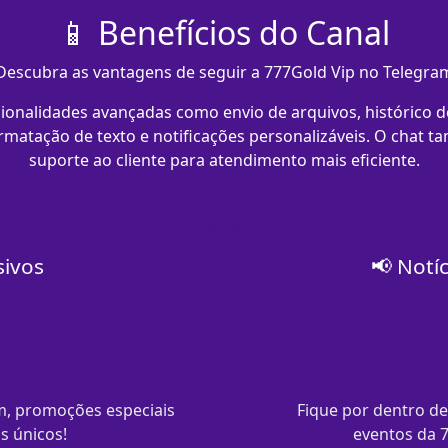
📱 Benefícios do Canal
Descubra as vantagens de seguir a 777Gold Vip no Telegra
cionalidades avançadas como envio de arquivos, histórico de
ormatação de texto e notificações personalizáveis. O chat
suporte ao cliente para atendimento mais eficiente.
sivos
📢 Notí
m, promoções especiais
Fique por dentro d
s únicos!
eventos da 