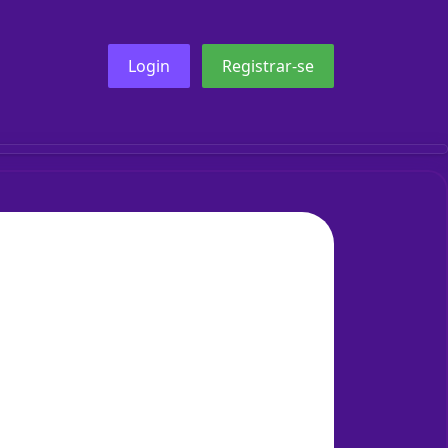
Login
Registrar-se