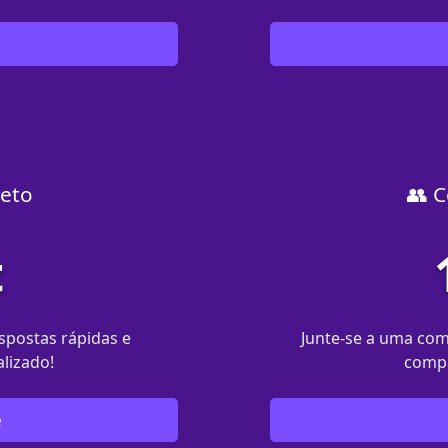
reto
👥 
t
espostas rápidas e
Junte-se a uma com
lizado!
compa
e