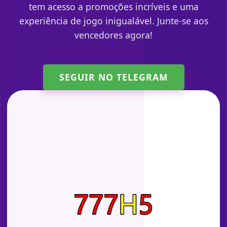
tem acesso a promoções incríveis e uma
experiência de jogo inigualável. Junte-se aos
vencedores agora!
SEGUIR NO TELEGRAM