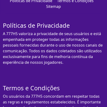
Políticas de Privacidade
Termos e Condições
Sitemap
Políticas de Privacidade
A 777H5 valoriza a privacidade de seus usuários e está
empenhada em proteger todas as informações
pessoais fornecidas durante o uso de nossos canais de
comunicação. Todos os dados coletados são utilizados
exclusivamente para fins de melhoria contínua da
experiência de nossos jogadores.
Termos e Condições
Os usuários da 777H5 concordam em respeitar todas
as regras e regulamentos estabelecidos. É importante