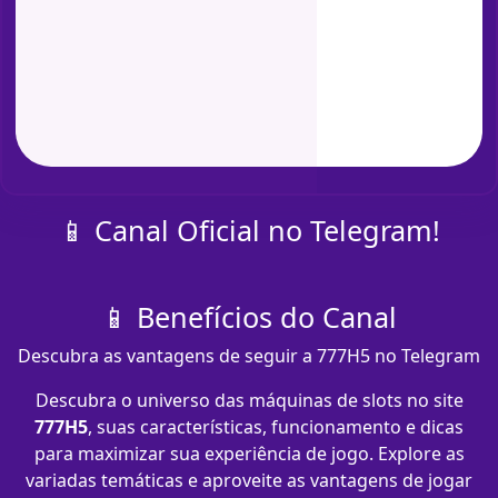
📱 Canal Oficial no Telegram!
📱 Benefícios do Canal
Descubra as vantagens de seguir a 777H5 no Telegram
Descubra o universo das máquinas de slots no site
777H5
, suas características, funcionamento e dicas
para maximizar sua experiência de jogo. Explore as
variadas temáticas e aproveite as vantagens de jogar