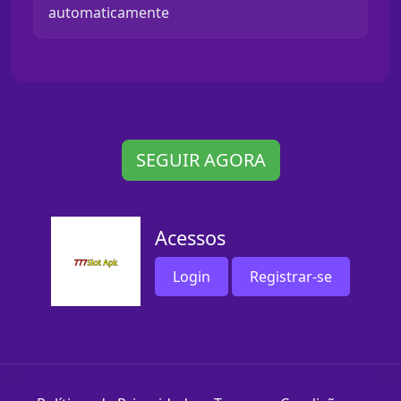
automaticamente
SEGUIR AGORA
Acessos
Login
Registrar-se