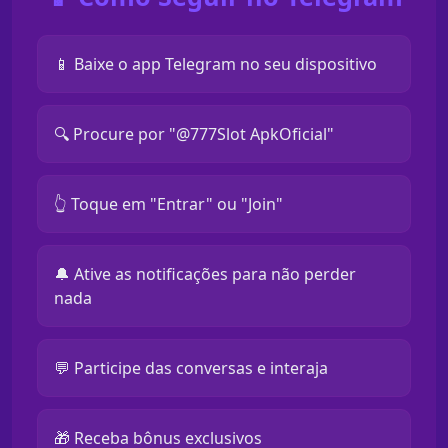
📱 Baixe o app Telegram no seu dispositivo
🔍 Procure por "@777Slot ApkOficial"
👆 Toque em "Entrar" ou "Join"
🔔 Ative as notificações para não perder
nada
💬 Participe das conversas e interaja
🎁 Receba bônus exclusivos