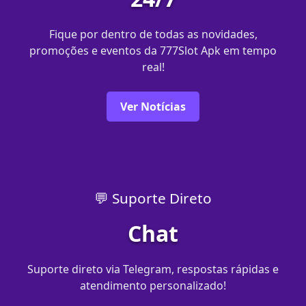
Fique por dentro de todas as novidades,
promoções e eventos da 777Slot Apk em tempo
real!
Ver Notícias
💬 Suporte Direto
Chat
Suporte direto via Telegram, respostas rápidas e
atendimento personalizado!