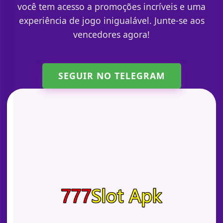
você tem acesso a promoções incríveis e uma
experiência de jogo inigualável. Junte-se aos
vencedores agora!
SEGUIR NO TELEGRAM