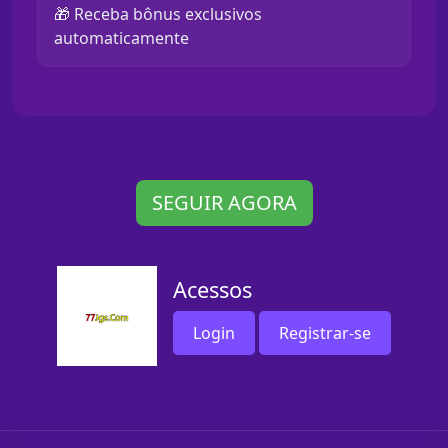
🎁 Receba bônus exclusivos
automaticamente
SEGUIR AGORA
Acessos
Login
Registrar-se