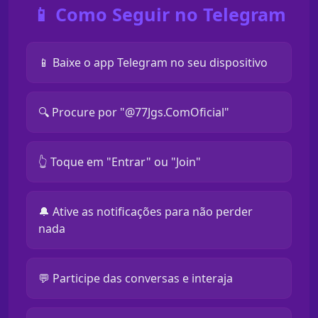
📱 Como Seguir no Telegram
📱 Baixe o app Telegram no seu dispositivo
🔍 Procure por "@77Jgs.ComOficial"
👆 Toque em "Entrar" ou "Join"
🔔 Ative as notificações para não perder
nada
💬 Participe das conversas e interaja