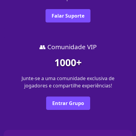
Falar Suporte
👥 Comunidade VIP
1000+
Junte-se a uma comunidade exclusiva de
jogadores e compartilhe experiências!
Entrar Grupo