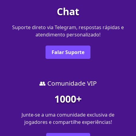
Chat
Suporte direto via Telegram, respostas rápidas e
atendimento personalizado!
Falar Suporte
👥 Comunidade VIP
1000+
Junte-se a uma comunidade exclusiva de
jogadores e compartilhe experiências!