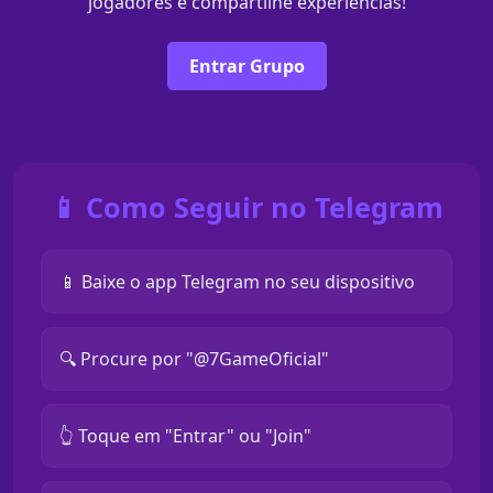
jogadores e compartilhe experiências!
Entrar Grupo
📱 Como Seguir no Telegram
📱 Baixe o app Telegram no seu dispositivo
🔍 Procure por "@7GameOficial"
👆 Toque em "Entrar" ou "Join"