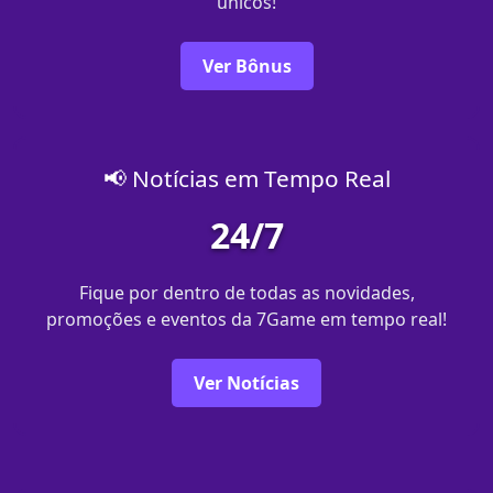
únicos!
Ver Bônus
📢 Notícias em Tempo Real
24/7
Fique por dentro de todas as novidades,
promoções e eventos da 7Game em tempo real!
Ver Notícias